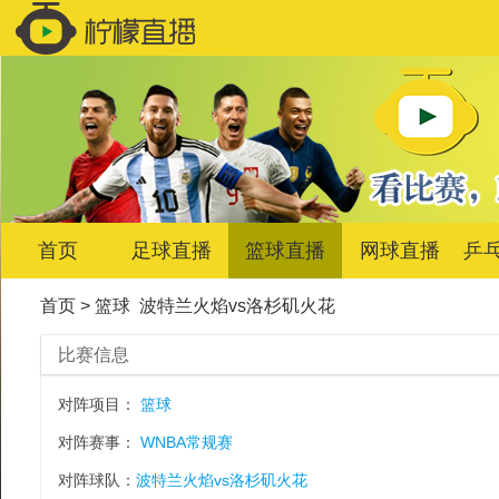
首页
足球直播
篮球直播
网球直播
乒
首页
>
篮球
波特兰火焰vs洛杉矶火花
比赛信息
对阵项目：
篮球
对阵赛事：
WNBA常规赛
对阵球队：
波特兰火焰vs洛杉矶火花