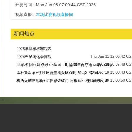
开赛时间：Mon Jun 08 07:00:44 CST 2026
视频直播：
本场比赛视频直播间
新闻热点
2026年世界杯赛程表
Thu Jun 11 12:06:42 CS
2024巴黎奥运会赛程
Thu Dec 28 20:37:48 CS
世界杯-阿根廷点球7-5法国，时隔36年再夺冠！梅西双响姆巴佩戴帽
Mon Dec 19 15:03:43 CS
库杜斯双响+致胜球曹圭成头球双响 加纳3-2韩国
Tue Nov 29 13:08:50 CS
梅西无解贴地斩+助攻恩佐破门 阿根廷2-0墨西哥升小组第二
Sun Nov 27 13:39:42 CS
-->