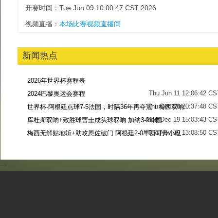
开赛时间：Tue Jun 09 10:00:47 CST 2026
视频直播：
本场比赛视频直播间
新闻热点
2026年世界杯赛程表
Thu Jun 11 12:06:42 CS
2024巴黎奥运会赛程
Thu Dec 28 20:37:48 CS
世界杯-阿根廷点球7-5法国，时隔36年再夺冠！梅西双响姆巴佩戴帽
Mon Dec 19 15:03:43 CS
库杜斯双响+致胜球曹圭成头球双响 加纳3-2韩国
Tue Nov 29 13:08:50 CS
梅西无解贴地斩+助攻恩佐破门 阿根廷2-0墨西哥升小组第二
Sun Nov 27 13:39:42 CS
-->