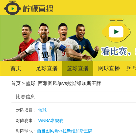
首页
足球直播
篮球直播
网球直播
乒
首页
>
篮球
西雅图风暴vs拉斯维加斯王牌
比赛信息
对阵项目：
篮球
对阵赛事：
WNBA常规赛
对阵球队：
西雅图风暴vs拉斯维加斯王牌