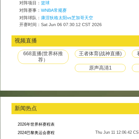
对阵项目：
篮球
对阵赛事：
WNBA常规赛
对阵球队：
康涅狄格太阳vs芝加哥天空
开赛时间：Sat Jun 06 07:30:12 CST 2026
视频直播
668直播(世界杯推
王者体育(战神直播)
荐）
原声高清1
新闻热点
2026年世界杯赛程表
Thu Jun 11 12:06:42 C
2024巴黎奥运会赛程