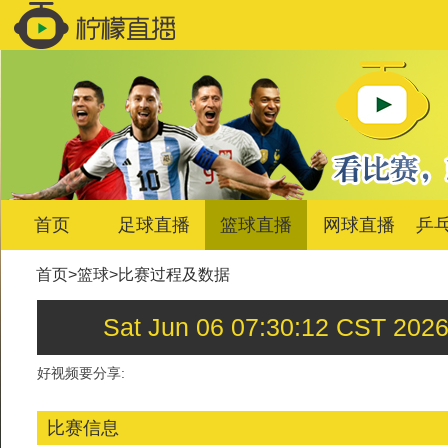
首页
足球直播
篮球直播
网球直播
乒
首页
>
篮球
>
比赛过程及数据
Sat Jun 06 07:30:12 C
好视频要分享:
比赛信息