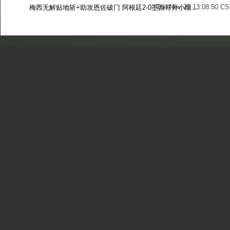
Tue Nov 29 13:08:50 CS
梅西无解贴地斩+助攻恩佐破门 阿根廷2-0墨西哥升小组第二
Sun Nov 27 13:39:42 CS
-->