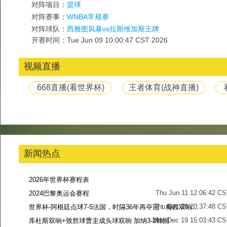
对阵项目：
篮球
对阵赛事：
WNBA常规赛
对阵球队：
西雅图风暴vs拉斯维加斯王牌
开赛时间：Tue Jun 09 10:00:47 CST 2026
视频直播
668直播(看世界杯)
王者体育(战神直播)
新闻热点
2026年世界杯赛程表
Thu Jun 11 12:06:42 C
2024巴黎奥运会赛程
Thu Dec 28 20:37:48 CS
世界杯-阿根廷点球7-5法国，时隔36年再夺冠！梅西双响姆巴佩戴帽
Mon Dec 19 15:03:43 CS
库杜斯双响+致胜球曹圭成头球双响 加纳3-2韩国