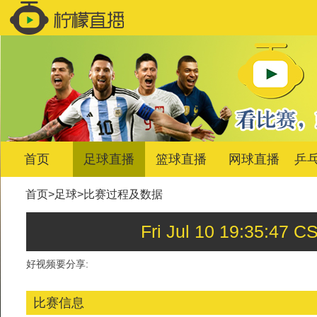
首页
足球直播
篮球直播
网球直播
乒
首页
>
足球
>
比赛过程及数据
Fri Jul 10 19:35
好视频要分享:
比赛信息