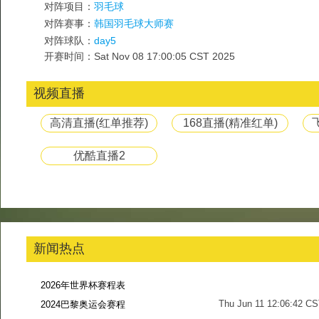
对阵项目：
羽毛球
对阵赛事：
韩国羽毛球大师赛
对阵球队：
day5
开赛时间：Sat Nov 08 17:00:05 CST 2025
视频直播
高清直播(红单推荐)
168直播(精准红单)
优酷直播2
新闻热点
2026年世界杯赛程表
Thu Jun 11 12:06:42 C
2024巴黎奥运会赛程