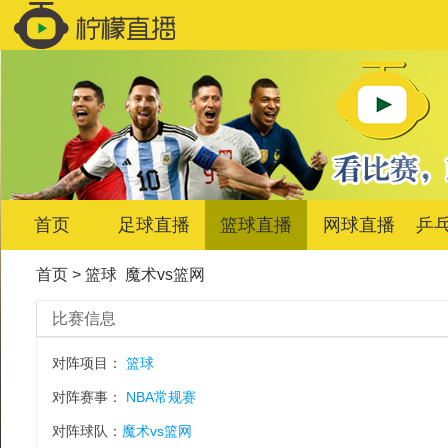
首页
足球直播
篮球直播
网球直播
乒
首页
>
篮球
魔术vs篮网
比赛信息
对阵项目：
篮球
对阵赛事：
NBA常规赛
对阵球队：
魔术vs篮网