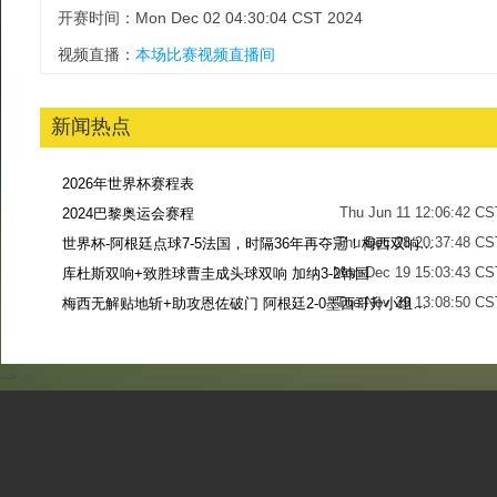
开赛时间：Mon Dec 02 04:30:04 CST 2024
视频直播：
本场比赛视频直播间
新闻热点
2026年世界杯赛程表
Thu Jun 11 12:06:42 CS
2024巴黎奥运会赛程
Thu Dec 28 20:37:48 CS
世界杯-阿根廷点球7-5法国，时隔36年再夺冠！梅西双响姆巴佩戴帽
Mon Dec 19 15:03:43 CS
库杜斯双响+致胜球曹圭成头球双响 加纳3-2韩国
Tue Nov 29 13:08:50 CS
梅西无解贴地斩+助攻恩佐破门 阿根廷2-0墨西哥升小组第二
Sun Nov 27 13:39:42 CS
-->