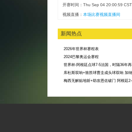
开赛时间：Thu Sep 04 20:00:59 CST
视频直播：
本场比赛视频直播间
新闻热点
2026年世界杯赛程表
2024巴黎奥运会赛程
库杜斯双响+致胜球曹圭成头球双响 加纳3
-->