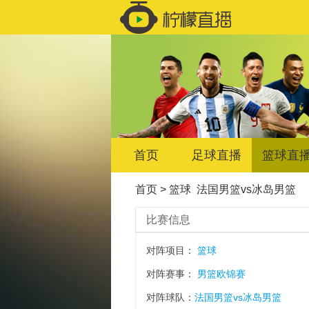
首页
足球直播
篮球直
首页
>
篮球
法国男篮vs冰岛男篮
比赛信息
对阵项目：
篮球
对阵赛事：
男篮欧锦赛
对阵球队：
法国男篮vs冰岛男篮