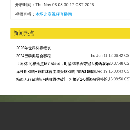
开赛时间：Thu Nov 06 08:30:17 CST 2025
视频直播：
本场比赛视频直播间
新闻热点
2026年世界杯赛程表
Thu Jun 11 12:06:42 CS
2024巴黎奥运会赛程
Thu Dec 28 20:37:48 CS
世界杯-阿根廷点球7-5法国，时隔36年再夺冠！梅西双响姆巴佩戴帽
Mon Dec 19 15:03:43 CS
库杜斯双响+致胜球曹圭成头球双响 加纳3-2韩国
Tue Nov 29 13:08:50 CS
梅西无解贴地斩+助攻恩佐破门 阿根廷2-0墨西哥升小组第二
Sun Nov 27 13:39:42 CS
-->