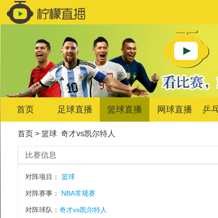
首页
足球直播
篮球直播
网球直播
乒
首页
>
篮球
奇才vs凯尔特人
比赛信息
对阵项目：
篮球
对阵赛事：
NBA常规赛
对阵球队：
奇才vs凯尔特人