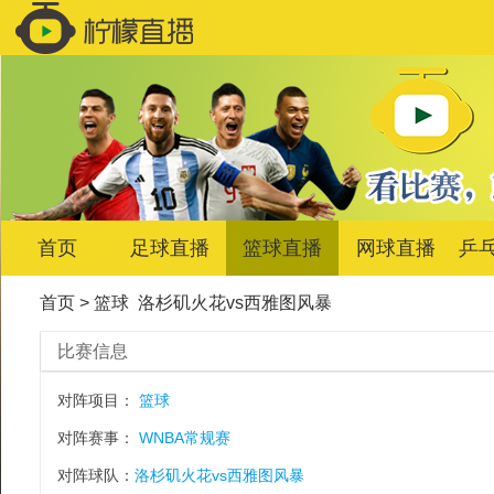
首页
足球直播
篮球直播
网球直播
乒
首页
>
篮球
洛杉矶火花vs西雅图风暴
比赛信息
对阵项目：
篮球
对阵赛事：
WNBA常规赛
对阵球队：
洛杉矶火花vs西雅图风暴