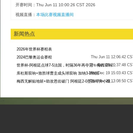
开赛时间：Thu Jun 11 10:00:26 CST 2026
视频直播：
本场比赛视频直播间
新闻热点
2026年世界杯赛程表
Thu Jun 11 12:06:42 CS
2024巴黎奥运会赛程
Thu Dec 28 20:37:48 CS
世界杯-阿根廷点球7-5法国，时隔36年再夺冠！梅西双响姆巴佩戴帽
Mon Dec 19 15:03:43 CS
库杜斯双响+致胜球曹圭成头球双响 加纳3-2韩国
Tue Nov 29 13:08:50 CS
梅西无解贴地斩+助攻恩佐破门 阿根廷2-0墨西哥升小组第二
Sun Nov 27 13:39:42 CS
-->