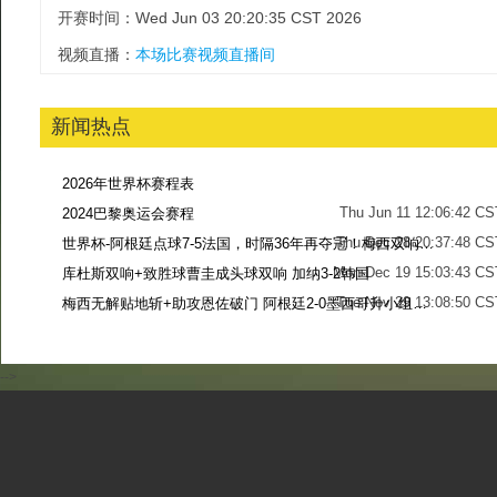
开赛时间：Wed Jun 03 20:20:35 CST 2026
视频直播：
本场比赛视频直播间
新闻热点
2026年世界杯赛程表
Thu Jun 11 12:06:42 CS
2024巴黎奥运会赛程
Thu Dec 28 20:37:48 CS
世界杯-阿根廷点球7-5法国，时隔36年再夺冠！梅西双响姆巴佩戴帽
Mon Dec 19 15:03:43 CS
库杜斯双响+致胜球曹圭成头球双响 加纳3-2韩国
Tue Nov 29 13:08:50 CS
梅西无解贴地斩+助攻恩佐破门 阿根廷2-0墨西哥升小组第二
Sun Nov 27 13:39:42 CS
-->