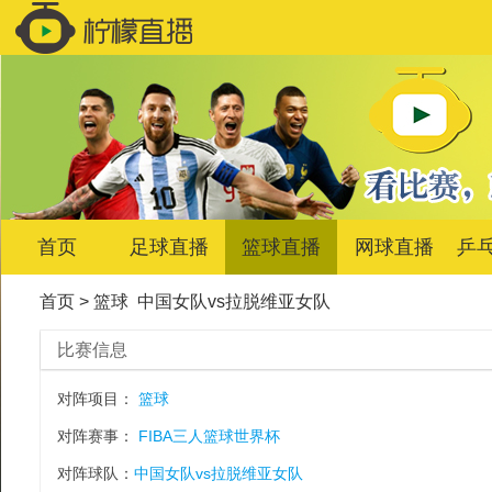
首页
足球直播
篮球直播
网球直播
乒
首页
>
篮球
中国女队vs拉脱维亚女队
比赛信息
对阵项目：
篮球
对阵赛事：
FIBA三人篮球世界杯
对阵球队：
中国女队vs拉脱维亚女队