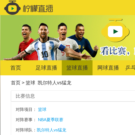
首页
足球直播
篮球直播
网球直播
乒
首页
>
篮球
凯尔特人vs猛龙
比赛信息
对阵项目：
篮球
对阵赛事：
NBA夏季联赛
对阵球队：
凯尔特人vs猛龙