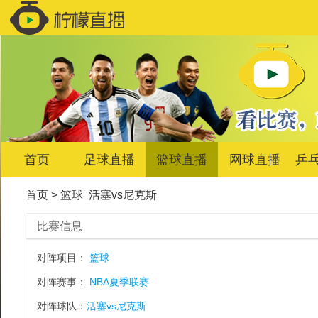
首页
足球直播
篮球直播
网球直播
乒
首页
>
篮球
活塞vs尼克斯
比赛信息
对阵项目：
篮球
对阵赛事：
NBA夏季联赛
对阵球队：
活塞vs尼克斯