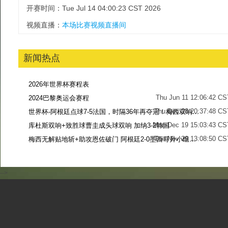
开赛时间：Tue Jul 14 04:00:23 CST 2026
视频直播：
本场比赛视频直播间
新闻热点
2026年世界杯赛程表
Thu Jun 11 12:06:42 CS
2024巴黎奥运会赛程
Thu Dec 28 20:37:48 CS
世界杯-阿根廷点球7-5法国，时隔36年再夺冠！梅西双响姆巴佩戴帽
Mon Dec 19 15:03:43 CS
库杜斯双响+致胜球曹圭成头球双响 加纳3-2韩国
Tue Nov 29 13:08:50 CS
梅西无解贴地斩+助攻恩佐破门 阿根廷2-0墨西哥升小组第二
Sun Nov 27 13:39:42 CS
-->