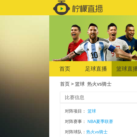
首页
足球直播
篮球直
首页
>
篮球
热火vs骑士
比赛信息
对阵项目：
篮球
对阵赛事：
NBA夏季联赛
对阵球队：
热火vs骑士