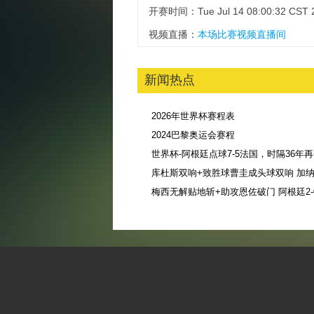
开赛时间：Tue Jul 14 08:00:32 CST 
视频直播：
本场比赛视频直播间
新闻热点
2026年世界杯赛程表
2024巴黎奥运会赛程
库杜斯双响+致胜球曹圭成头球双响 加纳3
-->