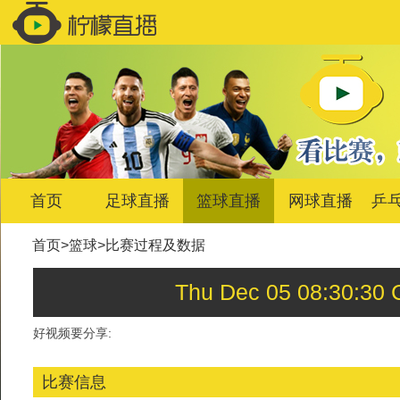
首页
足球直播
篮球直播
网球直播
乒
首页
>
篮球
>
比赛过程及数据
Thu Dec 05 08:30:
好视频要分享:
比赛信息