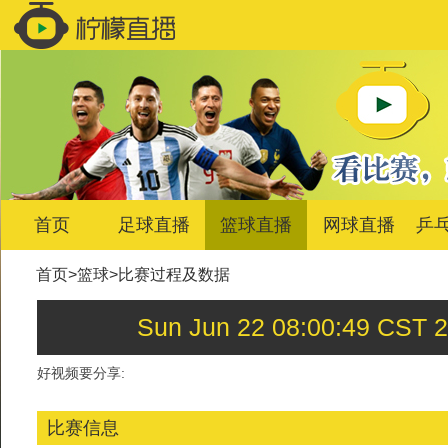
首页
足球直播
篮球直播
网球直播
乒
首页
>
篮球
>
比赛过程及数据
Sun Jun 22 08:00:49
好视频要分享:
比赛信息