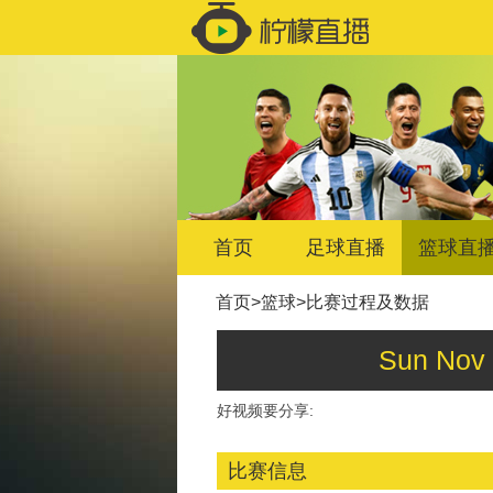
首页
足球直播
篮球直
首页
>
篮球
>
比赛过程及数据
Sun No
好视频要分享:
比赛信息