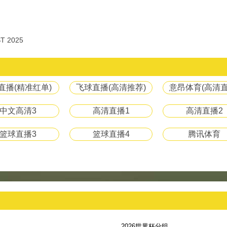
T 2025
8直播(精准红单)
飞球直播(高清推荐)
意昂体育(高清直
中文高清3
高清直播1
高清直播2
篮球直播3
篮球直播4
腾讯体育
2026世界杯分组