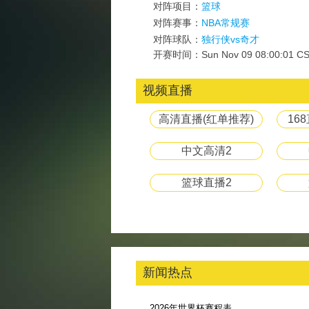
对阵项目：
篮球
对阵赛事：
NBA常规赛
对阵球队：
独行侠vs奇才
开赛时间：Sun Nov 09 08:00:01 CS
视频直播
高清直播(红单推荐)
16
中文高清2
篮球直播2
新闻热点
2026年世界杯赛程表