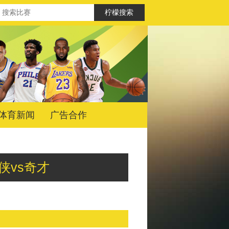
体育新闻
广告合作
独行侠vs奇才