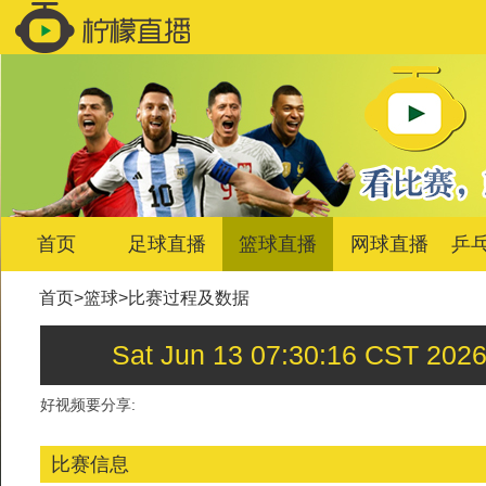
首页
足球直播
篮球直播
网球直播
乒
首页
>
篮球
>
比赛过程及数据
Sat Jun 13 07:30:16 C
好视频要分享:
比赛信息