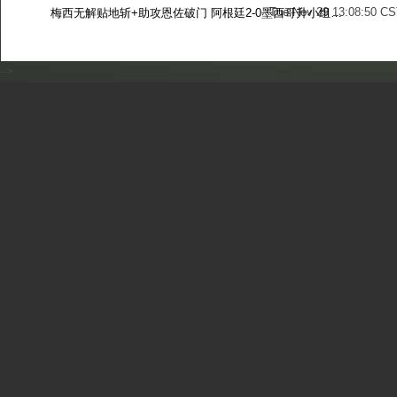
Tue Nov 29 13:08:50 CS
梅西无解贴地斩+助攻恩佐破门 阿根廷2-0墨西哥升小组第二
Sun Nov 27 13:39:42 CS
-->