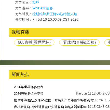
对阵项目：
篮球
对阵赛事：
WNBA常规赛
对阵球队：
拉斯维加斯王牌vs波特兰火焰
开赛时间：Fri Jul 10 10:00:09 CST 2026
视频直播
668直播(看世界杯)
看球吧(直播&回放)
新闻热点
2026年世界杯赛程表
Thu Jun 11 12:06:42 C
2024巴黎奥运会赛程
Thu Dec 28 20:37:48 CS
世界杯-阿根廷点球7-5法国，时隔36年再夺冠！梅西双响姆巴佩戴帽
Mon Dec 19 15:03:43 CS
库杜斯双响+致胜球曹圭成头球双响 加纳3-2韩国