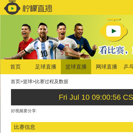
首页
足球直播
篮球直播
网球直播
乒
首页
>
篮球
>
比赛过程及数据
Fri Jul 10 09:00:
好视频要分享:
比赛信息