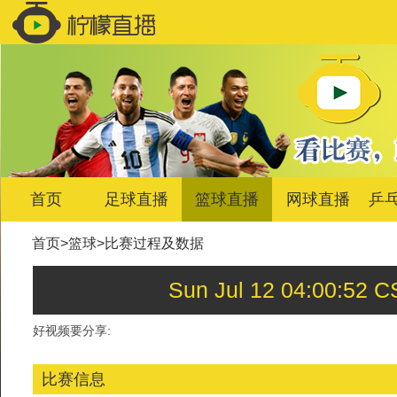
首页
足球直播
篮球直播
网球直播
乒
首页
>
篮球
>
比赛过程及数据
Sun Jul 12 04:00:
好视频要分享:
比赛信息