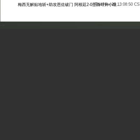
Tue Nov 29 13:08:50 CS
梅西无解贴地斩+助攻恩佐破门 阿根廷2-0墨西哥升小组第二
Sun Nov 27 13:39:42 CS
-->