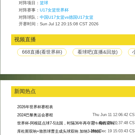
对阵项目：
篮球
对阵赛事：
U17女篮世界杯
对阵球队：
中国U17女篮vs德国U17女篮
开赛时间：Sun Jul 12 20:15:08 CST 2026
视频直播
668直播(看世界杯)
看球吧(直播&回放)
新闻热点
2026年世界杯赛程表
Thu Jun 11 12:06:42 C
2024巴黎奥运会赛程
Thu Dec 28 20:37:48 CS
世界杯-阿根廷点球7-5法国，时隔36年再夺冠！梅西双响姆巴佩戴帽
Mon Dec 19 15:03:43 CS
库杜斯双响+致胜球曹圭成头球双响 加纳3-2韩国