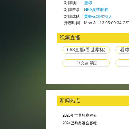
对阵项目：
篮球
对阵赛事：
NBA夏季联赛
对阵球队：
黄蜂vs凯尔特人
开赛时间：Mon Jul 13 05:00:34 CS
视频直播
668直播(看世界杯)
看球
中文高清2
新闻热点
2026年世界杯赛程表
2024巴黎奥运会赛程