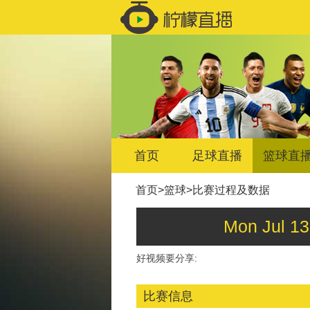
首页
足球直播
篮球直
首页
>
篮球
>
比赛过程及数据
Mon Jul 
好视频要分享:
比赛信息