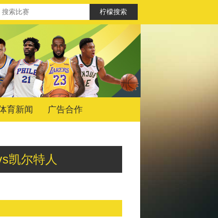
体育新闻
广告合作
 黄蜂vs凯尔特人