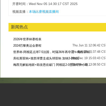
开赛时间：Wed Nov 05 14:30:17 CST 2025
视频直播：
本场比赛视频直播间
新闻热点
2026年世界杯赛程表
Thu Jun 11 12:06:42 CS
2024巴黎奥运会赛程
Thu Dec 28 20:37:48 CS
世界杯-阿根廷点球7-5法国，时隔36年再夺冠！梅西双响姆巴佩戴帽
Mon Dec 19 15:03:43 CS
库杜斯双响+致胜球曹圭成头球双响 加纳3-2韩国
Tue Nov 29 13:08:50 CS
梅西无解贴地斩+助攻恩佐破门 阿根廷2-0墨西哥升小组第二
Sun Nov 27 13:39:42 CS
-->