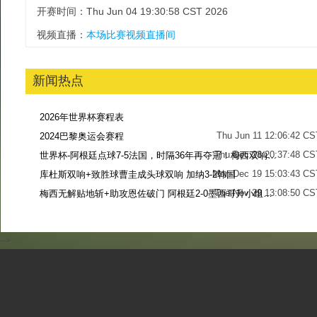
开赛时间：Thu Jun 04 19:30:58 CST 2026
视频直播：
本场比赛视频直播间
新闻热点
2026年世界杯赛程表
Thu Jun 11 12:06:42 CS
2024巴黎奥运会赛程
Thu Dec 28 20:37:48 CS
世界杯-阿根廷点球7-5法国，时隔36年再夺冠！梅西双响姆巴佩戴帽
Mon Dec 19 15:03:43 CS
库杜斯双响+致胜球曹圭成头球双响 加纳3-2韩国
Tue Nov 29 13:08:50 CS
梅西无解贴地斩+助攻恩佐破门 阿根廷2-0墨西哥升小组第二
Sun Nov 27 13:39:42 CS
-->