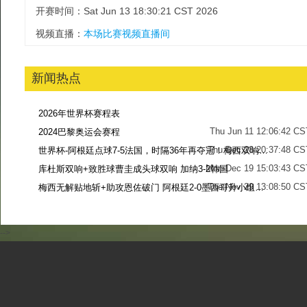
开赛时间：Sat Jun 13 18:30:21 CST 2026
视频直播：
本场比赛视频直播间
新闻热点
2026年世界杯赛程表
Thu Jun 11 12:06:42 CS
2024巴黎奥运会赛程
Thu Dec 28 20:37:48 CS
世界杯-阿根廷点球7-5法国，时隔36年再夺冠！梅西双响姆巴佩戴帽
Mon Dec 19 15:03:43 CS
库杜斯双响+致胜球曹圭成头球双响 加纳3-2韩国
Tue Nov 29 13:08:50 CS
梅西无解贴地斩+助攻恩佐破门 阿根廷2-0墨西哥升小组第二
Sun Nov 27 13:39:42 CS
-->