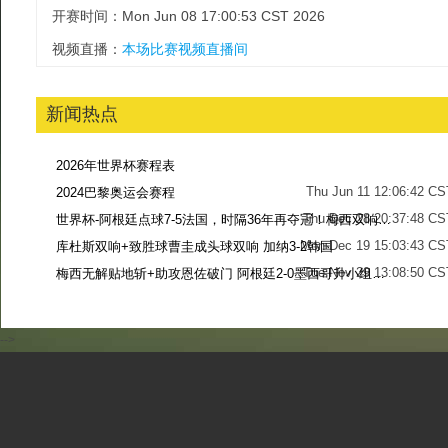
开赛时间：Mon Jun 08 17:00:53 CST 2026
视频直播：
本场比赛视频直播间
新闻热点
2026年世界杯赛程表
Thu Jun 11 12:06:42 CS
2024巴黎奥运会赛程
Thu Dec 28 20:37:48 CS
世界杯-阿根廷点球7-5法国，时隔36年再夺冠！梅西双响姆巴佩戴帽
Mon Dec 19 15:03:43 CS
库杜斯双响+致胜球曹圭成头球双响 加纳3-2韩国
Tue Nov 29 13:08:50 CS
梅西无解贴地斩+助攻恩佐破门 阿根廷2-0墨西哥升小组第二
Sun Nov 27 13:39:42 CS
-->