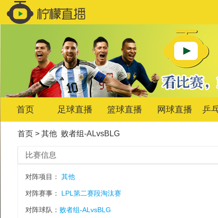
首页
足球直播
篮球直播
网球直播
乒
首页
>
其他
败者组-ALvsBLG
比赛信息
对阵项目：
其他
对阵赛事：
LPL第二赛段淘汰赛
对阵球队：
败者组-ALvsBLG