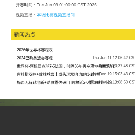
开赛时间：Tue Jun 09 01:00:00 CST 2026
视频直播：
本场比赛视频直播间
新闻热点
2026年世界杯赛程表
Thu Jun 11 12:06:42 CS
2024巴黎奥运会赛程
Thu Dec 28 20:37:48 CS
世界杯-阿根廷点球7-5法国，时隔36年再夺冠！梅西双响姆巴佩戴帽
Mon Dec 19 15:03:43 CS
库杜斯双响+致胜球曹圭成头球双响 加纳3-2韩国
Tue Nov 29 13:08:50 CS
梅西无解贴地斩+助攻恩佐破门 阿根廷2-0墨西哥升小组第二
Sun Nov 27 13:39:42 CS
-->