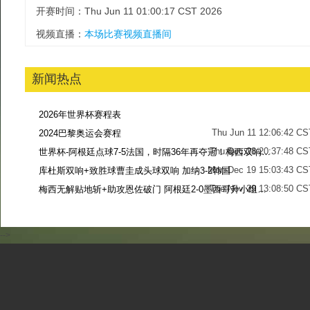
开赛时间：Thu Jun 11 01:00:17 CST 2026
视频直播：
本场比赛视频直播间
新闻热点
2026年世界杯赛程表
Thu Jun 11 12:06:42 CS
2024巴黎奥运会赛程
Thu Dec 28 20:37:48 CS
世界杯-阿根廷点球7-5法国，时隔36年再夺冠！梅西双响姆巴佩戴帽
Mon Dec 19 15:03:43 CS
库杜斯双响+致胜球曹圭成头球双响 加纳3-2韩国
Tue Nov 29 13:08:50 CS
梅西无解贴地斩+助攻恩佐破门 阿根廷2-0墨西哥升小组第二
Sun Nov 27 13:39:42 CS
-->