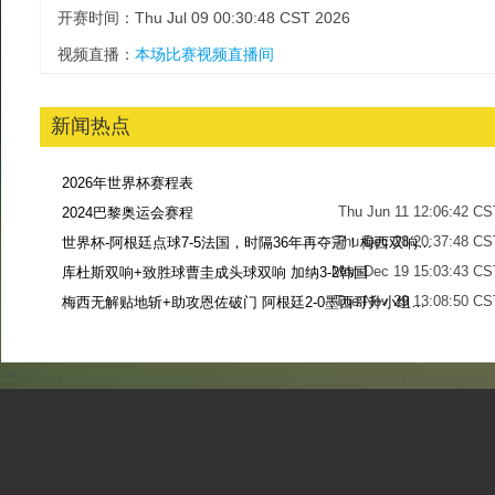
开赛时间：Thu Jul 09 00:30:48 CST 2026
视频直播：
本场比赛视频直播间
新闻热点
2026年世界杯赛程表
Thu Jun 11 12:06:42 CS
2024巴黎奥运会赛程
Thu Dec 28 20:37:48 CS
世界杯-阿根廷点球7-5法国，时隔36年再夺冠！梅西双响姆巴佩戴帽
Mon Dec 19 15:03:43 CS
库杜斯双响+致胜球曹圭成头球双响 加纳3-2韩国
Tue Nov 29 13:08:50 CS
梅西无解贴地斩+助攻恩佐破门 阿根廷2-0墨西哥升小组第二
Sun Nov 27 13:39:42 CS
-->