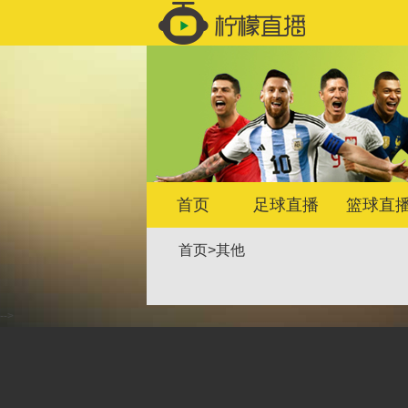
首页
足球直播
篮球直
首页
>
其他
-->