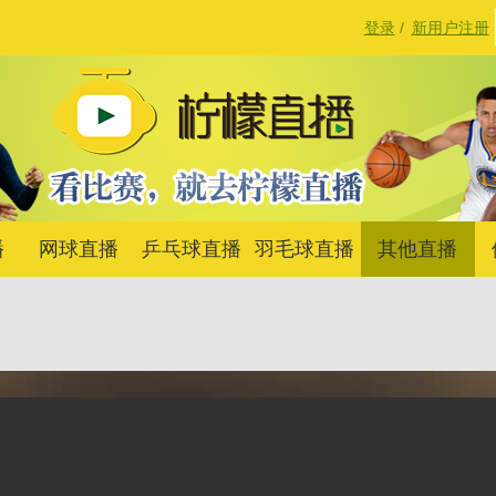
登录
/
新用户注册
播
网球直播
乒乓球直播
羽毛球直播
其他直播