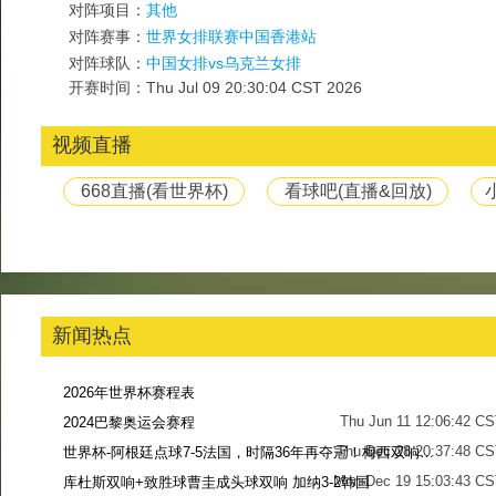
对阵项目：
其他
对阵赛事：
世界女排联赛中国香港站
对阵球队：
中国女排vs乌克兰女排
开赛时间：Thu Jul 09 20:30:04 CST 2026
视频直播
668直播(看世界杯)
看球吧(直播&回放)
新闻热点
2026年世界杯赛程表
Thu Jun 11 12:06:42 C
2024巴黎奥运会赛程
Thu Dec 28 20:37:48 CS
世界杯-阿根廷点球7-5法国，时隔36年再夺冠！梅西双响姆巴佩戴帽
Mon Dec 19 15:03:43 CS
库杜斯双响+致胜球曹圭成头球双响 加纳3-2韩国