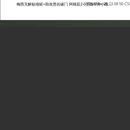
Tue Nov 29 13:08:50 CS
梅西无解贴地斩+助攻恩佐破门 阿根廷2-0墨西哥升小组第二
Sun Nov 27 13:39:42 CS
-->