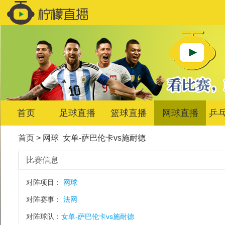
首页
足球直播
篮球直播
网球直播
乒
首页
>
网球
女单-萨巴伦卡vs施耐德
比赛信息
对阵项目：
网球
对阵赛事：
法网
对阵球队：
女单-萨巴伦卡vs施耐德