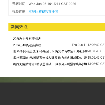
开赛时间：Wed Jun 03 19:15:11 CST 2026
视频直播：
本场比赛视频直播间
新闻热点
2026年世界杯赛程表
Thu Jun 11 12:06:42 CS
2024巴黎奥运会赛程
Thu Dec 28 20:37:48 CS
世界杯-阿根廷点球7-5法国，时隔36年再夺冠！梅西双响姆巴佩戴帽
Mon Dec 19 15:03:43 CS
库杜斯双响+致胜球曹圭成头球双响 加纳3-2韩国
Tue Nov 29 13:08:50 CS
梅西无解贴地斩+助攻恩佐破门 阿根廷2-0墨西哥升小组第二
Sun Nov 27 13:39:42 CS
-->