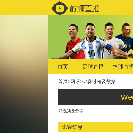
首页
足球直播
篮球直
首页
>
网球
>
比赛过程及数据
We
好视频要分享:
比赛信息