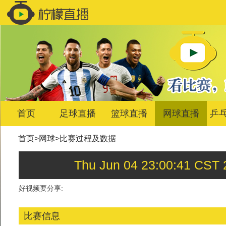
首页
足球直播
篮球直播
网球直播
乒
首页
>
网球
>
比赛过程及数据
Thu Jun 04 23:00:4
好视频要分享:
比赛信息