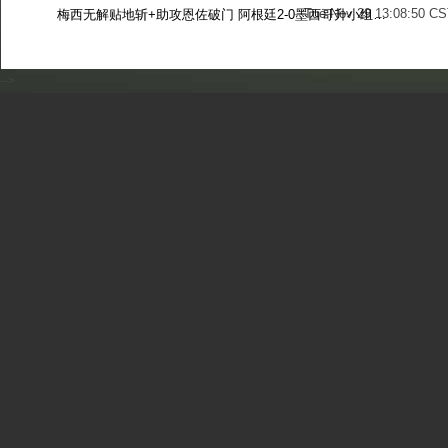
Tue Nov 29 13:08:50 CS
梅西无解贴地斩+助攻恩佐破门 阿根廷2-0墨西哥升小组第二
Sun Nov 27 13:39:42 CS
-->