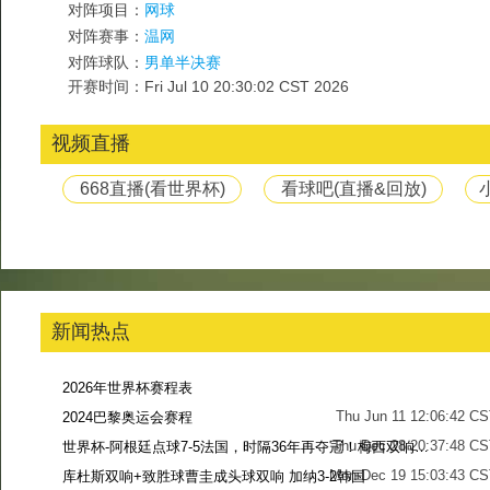
对阵项目：
网球
对阵赛事：
温网
对阵球队：
男单半决赛
开赛时间：Fri Jul 10 20:30:02 CST 2026
视频直播
668直播(看世界杯)
看球吧(直播&回放)
新闻热点
2026年世界杯赛程表
Thu Jun 11 12:06:42 C
2024巴黎奥运会赛程
Thu Dec 28 20:37:48 CS
世界杯-阿根廷点球7-5法国，时隔36年再夺冠！梅西双响姆巴佩戴帽
Mon Dec 19 15:03:43 CS
库杜斯双响+致胜球曹圭成头球双响 加纳3-2韩国