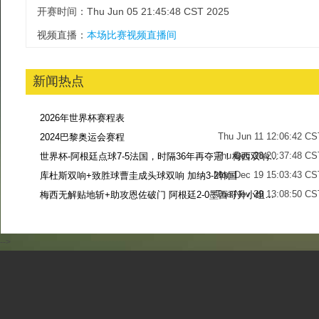
开赛时间：Thu Jun 05 21:45:48 CST 2025
视频直播：
本场比赛视频直播间
新闻热点
2026年世界杯赛程表
Thu Jun 11 12:06:42 CS
2024巴黎奥运会赛程
Thu Dec 28 20:37:48 CS
世界杯-阿根廷点球7-5法国，时隔36年再夺冠！梅西双响姆巴佩戴帽
Mon Dec 19 15:03:43 CS
库杜斯双响+致胜球曹圭成头球双响 加纳3-2韩国
Tue Nov 29 13:08:50 CS
梅西无解贴地斩+助攻恩佐破门 阿根廷2-0墨西哥升小组第二
Sun Nov 27 13:39:42 CS
-->