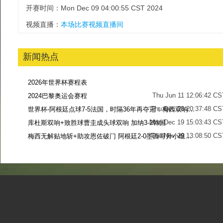
开赛时间：Mon Dec 09 04:00:55 CST 2024
视频直播：
本场比赛视频直播间
新闻热点
2026年世界杯赛程表
Thu Jun 11 12:06:42 CS
2024巴黎奥运会赛程
Thu Dec 28 20:37:48 CS
世界杯-阿根廷点球7-5法国，时隔36年再夺冠！梅西双响姆巴佩戴帽
Mon Dec 19 15:03:43 CS
库杜斯双响+致胜球曹圭成头球双响 加纳3-2韩国
Tue Nov 29 13:08:50 CS
梅西无解贴地斩+助攻恩佐破门 阿根廷2-0墨西哥升小组第二
Sun Nov 27 13:39:42 CS
-->