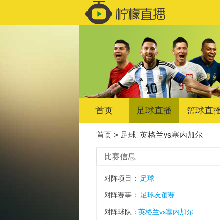
首页
足球直播
篮球直
首页
>
足球
英格兰vs塞内加尔
比赛信息
对阵项目：
足球
对阵赛事：
足球友谊赛
对阵球队：
英格兰vs塞内加尔