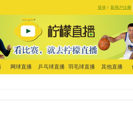
登录
/
新用户注册
播
网球直播
乒乓球直播
羽毛球直播
其他直播