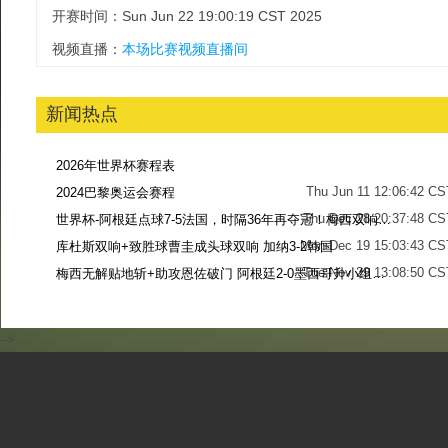
开赛时间：Sun Jun 22 19:00:19 CST 2025
视频直播：
本场比赛视频直播间
新闻热点
2026年世界杯赛程表
Thu Jun 11 12:06:42 CS
2024巴黎奥运会赛程
Thu Dec 28 20:37:48 CS
世界杯-阿根廷点球7-5法国，时隔36年再夺冠！梅西双响姆巴佩戴帽
Mon Dec 19 15:03:43 CS
库杜斯双响+致胜球曹圭成头球双响 加纳3-2韩国
Tue Nov 29 13:08:50 CS
梅西无解贴地斩+助攻恩佐破门 阿根廷2-0墨西哥升小组第二
Sun Nov 27 13:39:42 CS
-->