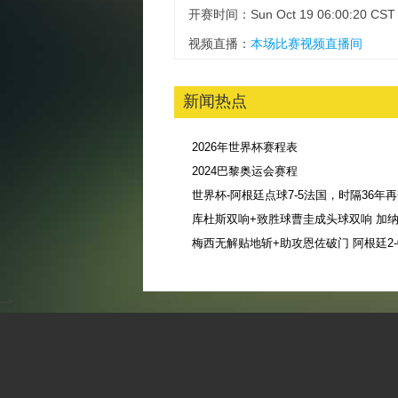
开赛时间：Sun Oct 19 06:00:20 CST 
视频直播：
本场比赛视频直播间
新闻热点
2026年世界杯赛程表
2024巴黎奥运会赛程
库杜斯双响+致胜球曹圭成头球双响 加纳3
-->