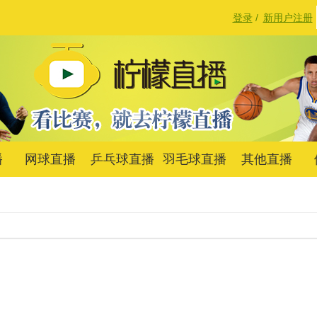
登录
/
新用户注册
播
网球直播
乒乓球直播
羽毛球直播
其他直播