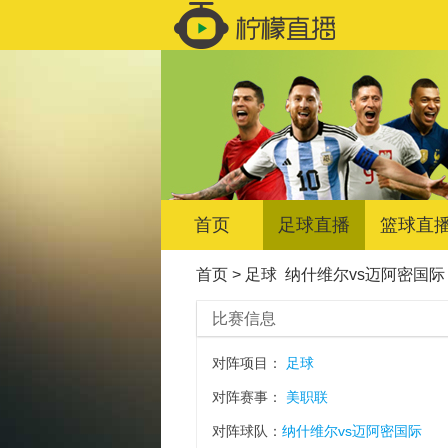
首页
足球直播
篮球直
首页
>
足球
纳什维尔vs迈阿密国际
比赛信息
对阵项目：
足球
对阵赛事：
美职联
对阵球队：
纳什维尔vs迈阿密国际