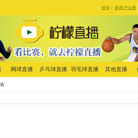
登录
/
新用户注册
播
网球直播
乒乓球直播
羽毛球直播
其他直播
纳