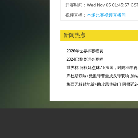
开赛时间：Wed Nov 05 01:45:57 CST
视频直播：
本场比赛视频直播间
新闻热点
2026年世界杯赛程表
2024巴黎奥运会赛程
库杜斯双响+致胜球曹圭成头球双响 加纳3
-->