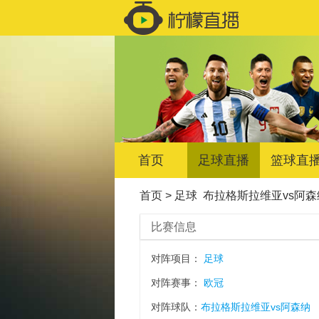
首页
足球直播
篮球直
首页
>
足球
布拉格斯拉维亚vs阿森
比赛信息
对阵项目：
足球
对阵赛事：
欧冠
对阵球队：
布拉格斯拉维亚vs阿森纳