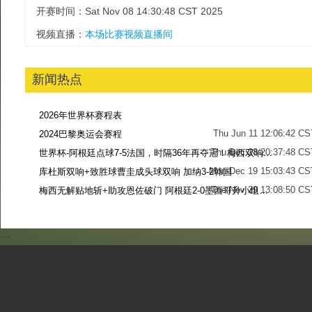
开赛时间：Sat Nov 08 14:30:48 CST 2025
视频直播：
本场比赛视频直播间
新闻热点
2026年世界杯赛程表
Thu Jun 11 12:06:42 CS
2024巴黎奥运会赛程
Thu Dec 28 20:37:48 CS
世界杯-阿根廷点球7-5法国，时隔36年再夺冠！梅西双响姆巴佩戴帽
Mon Dec 19 15:03:43 CS
库杜斯双响+致胜球曹圭成头球双响 加纳3-2韩国
Tue Nov 29 13:08:50 CS
梅西无解贴地斩+助攻恩佐破门 阿根廷2-0墨西哥升小组第二
Sun Nov 27 13:39:42 CS
-->