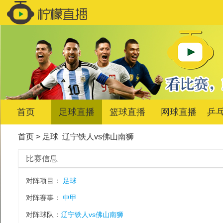
首页
足球直播
篮球直播
网球直播
乒
首页
>
足球
辽宁铁人vs佛山南狮
比赛信息
对阵项目：
足球
对阵赛事：
中甲
对阵球队：
辽宁铁人vs佛山南狮