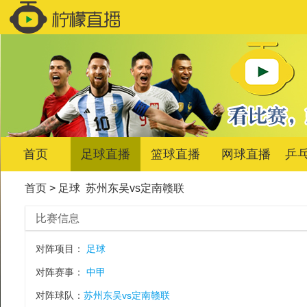
首页
足球直播
篮球直播
网球直播
乒
首页
>
足球
苏州东吴vs定南赣联
比赛信息
对阵项目：
足球
对阵赛事：
中甲
对阵球队：
苏州东吴vs定南赣联