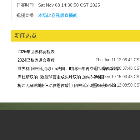
开赛时间：Sat Nov 08 14:30:50 CST 2025
视频直播：
本场比赛视频直播间
新闻热点
2026年世界杯赛程表
Thu Jun 11 12:06:42 CS
2024巴黎奥运会赛程
Thu Dec 28 20:37:48 CS
世界杯-阿根廷点球7-5法国，时隔36年再夺冠！梅西双响姆巴佩戴帽
Mon Dec 19 15:03:43 CS
库杜斯双响+致胜球曹圭成头球双响 加纳3-2韩国
Tue Nov 29 13:08:50 CS
梅西无解贴地斩+助攻恩佐破门 阿根廷2-0墨西哥升小组第二
Sun Nov 27 13:39:42 CS
-->