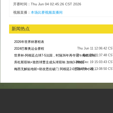
开赛时间：Thu Jun 04 02:45:26 CST 2026
视频直播：
本场比赛视频直播间
新闻热点
2026年世界杯赛程表
Thu Jun 11 12:06:42 CS
2024巴黎奥运会赛程
Thu Dec 28 20:37:48 CS
世界杯-阿根廷点球7-5法国，时隔36年再夺冠！梅西双响姆巴佩戴帽
Mon Dec 19 15:03:43 CS
库杜斯双响+致胜球曹圭成头球双响 加纳3-2韩国
Tue Nov 29 13:08:50 CS
梅西无解贴地斩+助攻恩佐破门 阿根廷2-0墨西哥升小组第二
Sun Nov 27 13:39:42 CS
-->