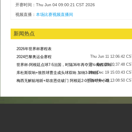
开赛时间：Thu Jun 04 09:00:21 CST 2026
视频直播：
本场比赛视频直播间
新闻热点
2026年世界杯赛程表
Thu Jun 11 12:06:42 CS
2024巴黎奥运会赛程
Thu Dec 28 20:37:48 CS
世界杯-阿根廷点球7-5法国，时隔36年再夺冠！梅西双响姆巴佩戴帽
Mon Dec 19 15:03:43 CS
库杜斯双响+致胜球曹圭成头球双响 加纳3-2韩国
Tue Nov 29 13:08:50 CS
梅西无解贴地斩+助攻恩佐破门 阿根廷2-0墨西哥升小组第二
Sun Nov 27 13:39:42 CS
-->