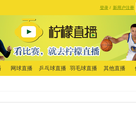
登录
/
新用户注册
播
网球直播
乒乓球直播
羽毛球直播
其他直播