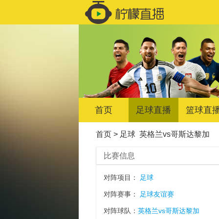
首页
足球直播
篮球直
首页
>
足球
英格兰vs哥斯达黎加
比赛信息
对阵项目：
足球
对阵赛事：
足球友谊赛
对阵球队：
英格兰vs哥斯达黎加