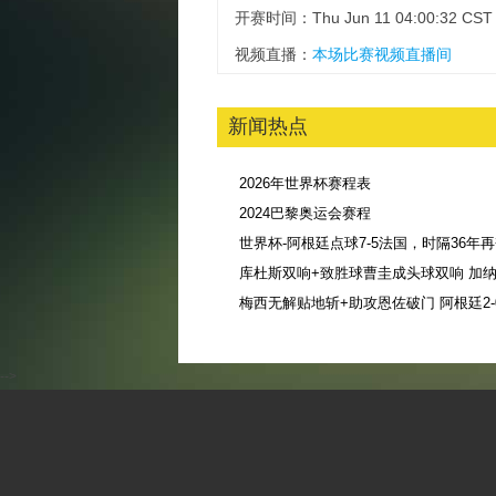
开赛时间：Thu Jun 11 04:00:32 CST 
视频直播：
本场比赛视频直播间
新闻热点
2026年世界杯赛程表
2024巴黎奥运会赛程
库杜斯双响+致胜球曹圭成头球双响 加纳3
-->