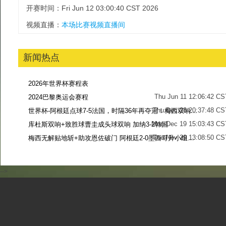
开赛时间：Fri Jun 12 03:00:40 CST 2026
视频直播：
本场比赛视频直播间
新闻热点
2026年世界杯赛程表
Thu Jun 11 12:06:42 CS
2024巴黎奥运会赛程
Thu Dec 28 20:37:48 CS
世界杯-阿根廷点球7-5法国，时隔36年再夺冠！梅西双响姆巴佩戴帽
Mon Dec 19 15:03:43 CS
库杜斯双响+致胜球曹圭成头球双响 加纳3-2韩国
Tue Nov 29 13:08:50 CS
梅西无解贴地斩+助攻恩佐破门 阿根廷2-0墨西哥升小组第二
Sun Nov 27 13:39:42 CS
-->