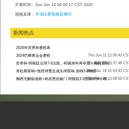
开赛时间：Sun Jun 14 06:00:17 CST 2026
视频直播：
本场比赛视频直播间
新闻热点
2026年世界杯赛程表
Thu Jun 11 12:06:42 CS
2024巴黎奥运会赛程
Thu Dec 28 20:37:48 CS
世界杯-阿根廷点球7-5法国，时隔36年再夺冠！梅西双响姆巴佩戴帽
Mon Dec 19 15:03:43 CS
库杜斯双响+致胜球曹圭成头球双响 加纳3-2韩国
Tue Nov 29 13:08:50 CS
梅西无解贴地斩+助攻恩佐破门 阿根廷2-0墨西哥升小组第二
Sun Nov 27 13:39:42 CS
-->