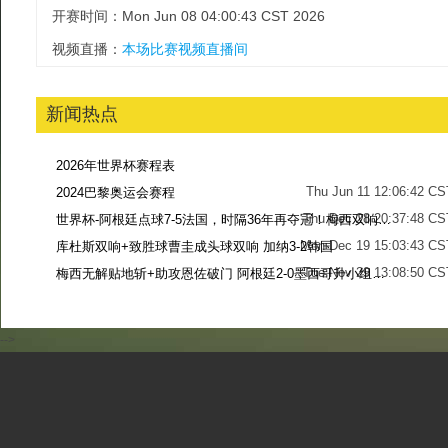
开赛时间：Mon Jun 08 04:00:43 CST 2026
视频直播：
本场比赛视频直播间
新闻热点
2026年世界杯赛程表
Thu Jun 11 12:06:42 CS
2024巴黎奥运会赛程
Thu Dec 28 20:37:48 CS
世界杯-阿根廷点球7-5法国，时隔36年再夺冠！梅西双响姆巴佩戴帽
Mon Dec 19 15:03:43 CS
库杜斯双响+致胜球曹圭成头球双响 加纳3-2韩国
Tue Nov 29 13:08:50 CS
梅西无解贴地斩+助攻恩佐破门 阿根廷2-0墨西哥升小组第二
Sun Nov 27 13:39:42 CS
-->